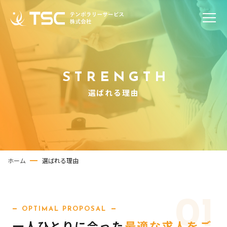
STRENGTH
選ばれる理由
ホーム
選ばれる理由
01
OPTIMAL PROPOSAL
一人ひとりに合った
最適な求人をご