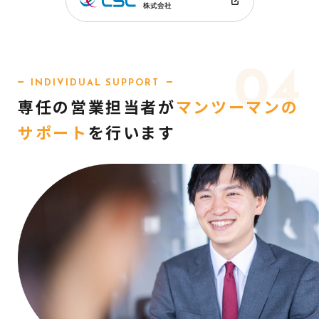
04
INDIVIDUAL SUPPORT
専任の営業担当者が
マンツーマンの
サポート
を
行います